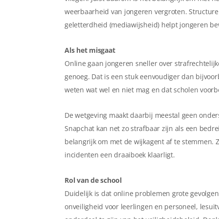
weerbaarheid van jongeren vergroten. Structurel
geletterdheid (mediawijsheid) helpt jongeren be
Als het misgaat
Online gaan jongeren sneller over strafrechtelij
genoeg. Dat is een stuk eenvoudiger dan bijvoorb
weten wat wel en niet mag en dat scholen voorbe
De wetgeving maakt daarbij meestal geen ondersc
Snapchat kan net zo strafbaar zijn als een bedreig
belangrijk om met de wijkagent af te stemmen. Z
incidenten een draaiboek klaarligt.
Rol van de school
Duidelijk is dat online problemen grote gevolgen
onveiligheid voor leerlingen en personeel, lesu