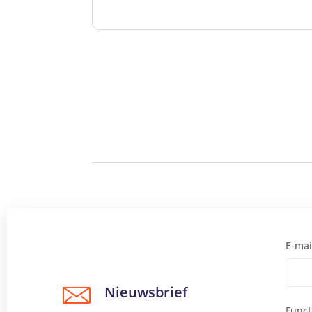
E-mai
Nieuwsbrief
Funct