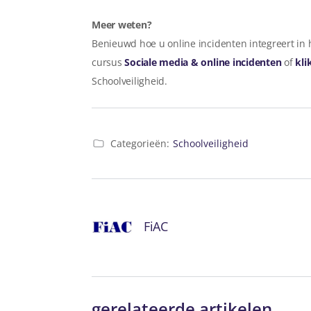
Meer weten?
Benieuwd hoe u online incidenten integreert in 
cursus
Sociale media & online incidenten
of
kli
Schoolveiligheid.
Categorieën:
Schoolveiligheid
FiAC
gerelateerde artikelen