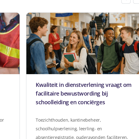
Kwaliteit in dienstverlening vraagt om
facilitaire bewustwording bij
schoolleiding en conciërges
oor
Toezichthouden, kantinebeheer,
schoolhulpverlening, leerling- en
absentieregistratie, ouderavonden faciliteren,