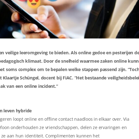
 veilige leeromgeving te bieden. Als online gedoe en pesterijen d
 pedagogisch klimaat. Door de snelheid waarmee zaken online kun
 het soms complex om te bepalen welke stappen passend zijn. “Toch
t Klaartje Schüngel, docent bij FiAC. “Het bestaande veiligheidsbele
ak van een online incident.”
n leven hybride
geren loopt online en offline contact naadloos in elkaar over. Via
efoon onderhouden ze vriendschappen, delen ze ervaringen en
ze aan hun identiteit. Complimenten kunnen het