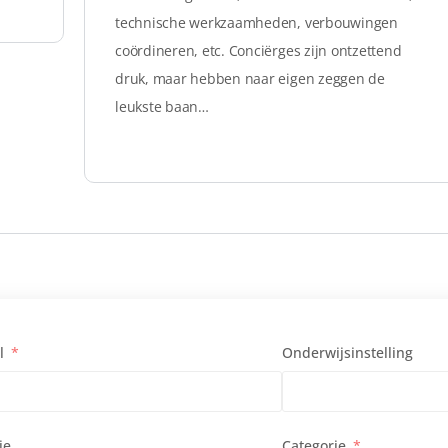
technische werkzaamheden, verbouwingen
coördineren, etc. Conciërges zijn ontzettend
druk, maar hebben naar eigen zeggen de
leukste baan…
l
Onderwijsinstelling
ie
Categorie