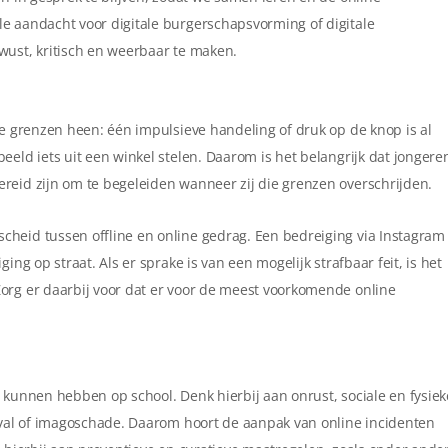
e aandacht voor digitale burgerschapsvorming of digitale
wust, kritisch en weerbaar te maken.
ke grenzen heen: één impulsieve handeling of druk op de knop is al
eeld iets uit een winkel stelen. Daarom is het belangrijk dat jongere
reid zijn om te begeleiden wanneer zij die grenzen overschrijden.
heid tussen offline en online gedrag. Een bedreiging via Instagram 
ing op straat. Als er sprake is van een mogelijk strafbaar feit, is het
org er daarbij voor dat er voor de meest voorkomende online
 kunnen hebben op school. Denk hierbij aan onrust, sociale en fysiek
itval of imagoschade. Daarom hoort de aanpak van online incidenten