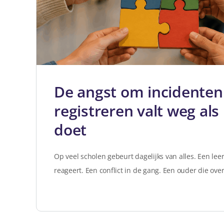
De angst om incidenten
registreren valt weg als
doet
Op veel scholen gebeurt dagelijks van alles. Een leer
reageert. Een conflict in de gang. Een ouder die ove