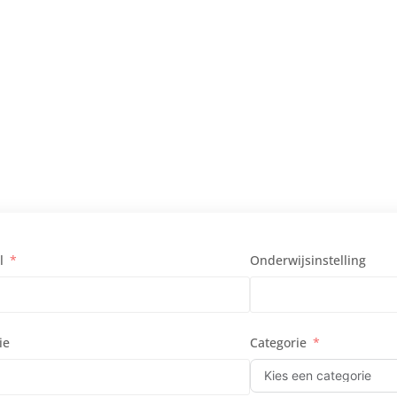
l
Onderwijsinstelling
ie
Categorie