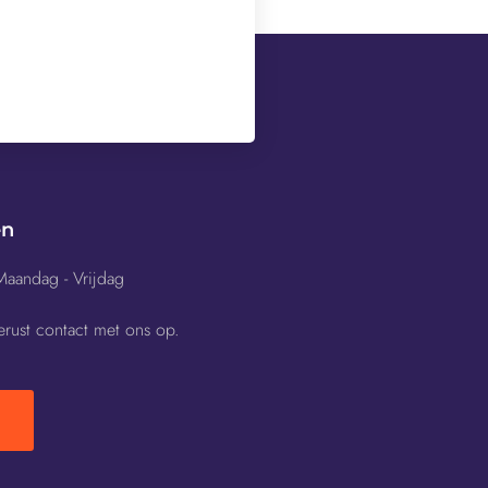
en
Maandag - Vrijdag
rust contact met ons op.