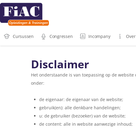
Cursussen
Congressen
Incompany
Over
Disclaimer
Het onderstaande is van toepassing op de website d
onder:
de eigenaar: de eigenaar van de website;
gebruik(en): alle denkbare handelingen;
u: de gebruiker (bezoeker) van de website;
de content: alle in website aanwezige inhoud;