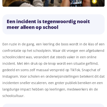
Een incident is tegenwoordig nooit
meer alleen op school
Een ruzie in de gang, een leerling die boos wordt in de klas of een
confrontatie op het schoolplein. Waar dit vroeger een afgebakend
schoolincident was, verandert dat steeds vaker in een online
incident. Met één druk op de knop wordt een situatie gefilmd,
gedeeld en soms zelf massaal verspreid op TikTok, Snapchat of
Instagram. Voor scholen en onderwijsinstellingen betekent dit dat
incidenten sneller escaleren, een groter publiek bereiken en een
langdurige impact hebben op leerlingen, medewerkers én de
schoolcultuur.