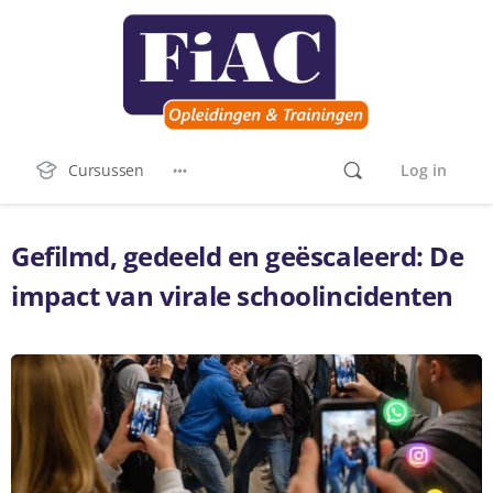
Cursussen
Log in
Gefilmd, gedeeld en geëscaleerd: De
impact van virale schoolincidenten