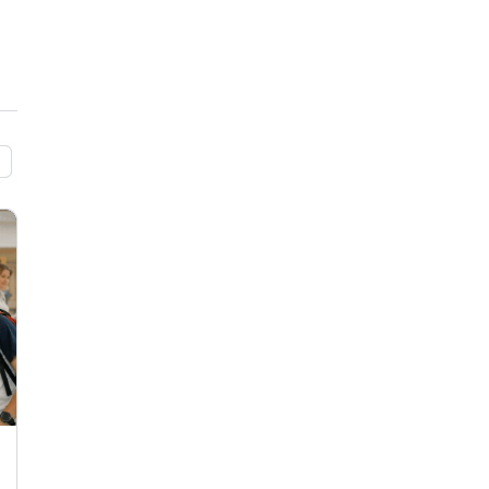
Laat een noodgeval geen nachtmerrie