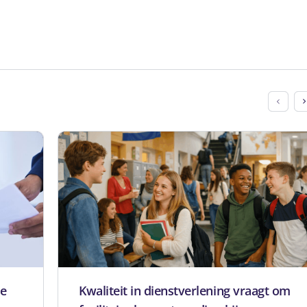
ge
Kwaliteit in dienstverlening vraagt om