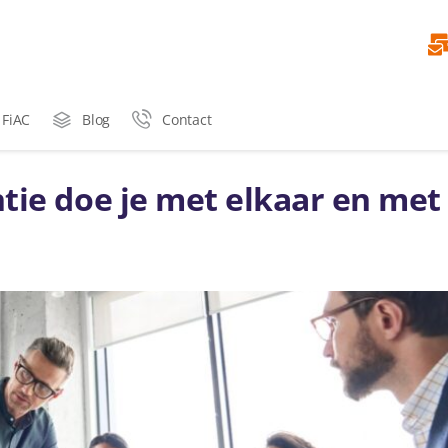
 FiAC
Blog
Contact
tie doe je met elkaar en met