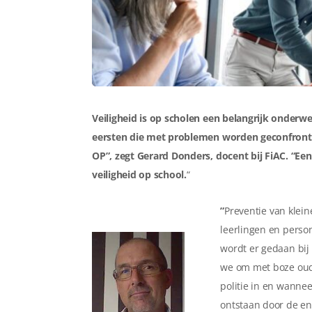
Veiligheid is op scholen een belangrijk onderwer
eersten die met problemen worden geconfronte
OP”, zegt Gerard Donders, docent bij FiAC. “Een
veiligheid op school.
“
”
Preventie van klein
leerlingen en perso
wordt er gedaan bij
we om met boze oud
politie in en wanne
ontstaan door de ene