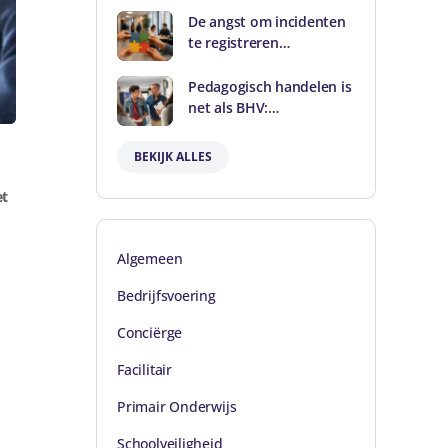
De angst om incidenten
te registreren…
Pedagogisch handelen is
net als BHV:…
BEKIJK ALLES
et
Algemeen
Bedrijfsvoering
Conciërge
Facilitair
Primair Onderwijs
Schoolveiligheid