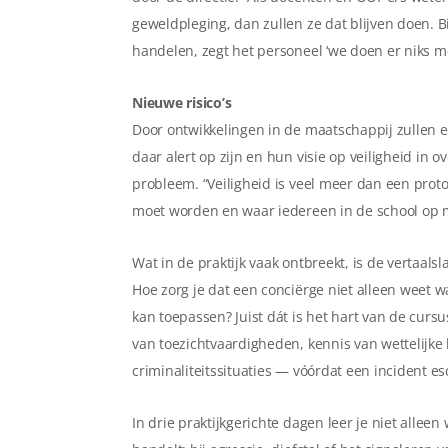
geweldpleging, dan zullen ze dat blijven doen. Bi
handelen, zegt het personeel ‘we doen er niks m
Nieuwe risico’s
Door ontwikkelingen in de maatschappij zullen er
daar alert op zijn en hun visie op veiligheid in o
probleem. “Veiligheid is veel meer dan een prot
moet worden en waar iedereen in de school op
Wat in de praktijk vaak ontbreekt, is de vertaa
Hoe zorg je dat een conciërge niet alleen weet w
kan toepassen? Juist dát is het hart van de curs
van toezichtvaardigheden, kennis van wettelijke
criminaliteitssituaties — vóórdat een incident es
In drie praktijkgerichte dagen leer je niet alleen