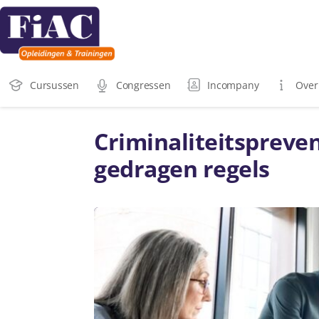
Cursussen
Congressen
Incompany
Over
Criminaliteitspreven
gedragen regels