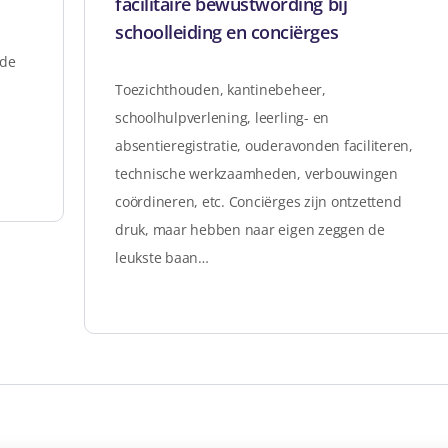
facilitaire bewustwording bij
schoolleiding en conciërges
 de
Toezichthouden, kantinebeheer,
schoolhulpverlening, leerling- en
absentieregistratie, ouderavonden faciliteren,
technische werkzaamheden, verbouwingen
coördineren, etc. Conciërges zijn ontzettend
druk, maar hebben naar eigen zeggen de
leukste baan…