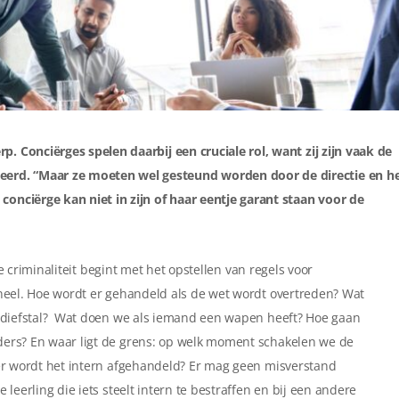
p. Conciërges spelen daarbij een cruciale rol, want zij zijn vaak de
erd. “Maar ze moeten wel gesteund worden door de directie en h
 conciërge kan niet in zijn of haar eentje garant staan voor de
e criminaliteit begint met het opstellen van regels voor
neel. Hoe wordt er gehandeld als de wet wordt overtreden? Wat
 diefstal? Wat doen we als iemand een wapen heeft? Hoe gaan
ers? En waar ligt de grens: op welk moment schakelen we de
er wordt het intern afgehandeld? Er mag geen misverstand
 leerling die iets steelt intern te bestraffen en bij een andere