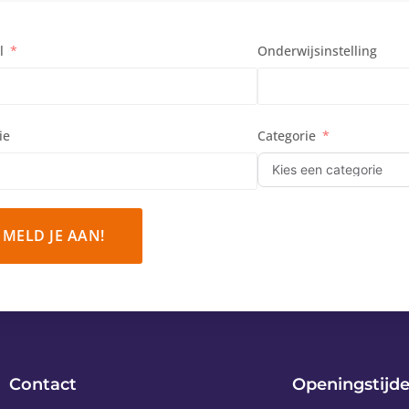
l
Onderwijsinstelling
ie
Categorie
MELD JE AAN!
Contact
Openingstijd