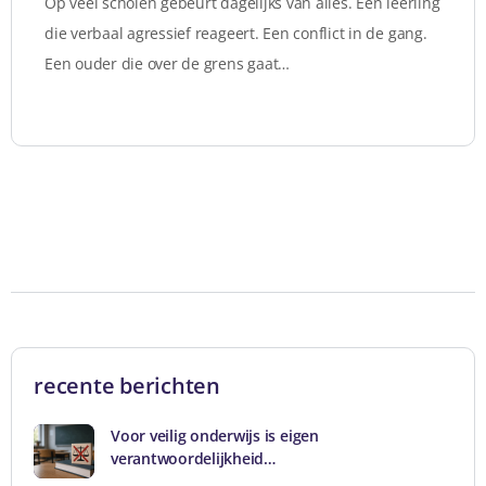
Op veel scholen gebeurt dagelijks van alles. Een leerling
die verbaal agressief reageert. Een conflict in de gang.
Een ouder die over de grens gaat…
recente berichten
Voor veilig onderwijs is eigen
verantwoordelijkheid…