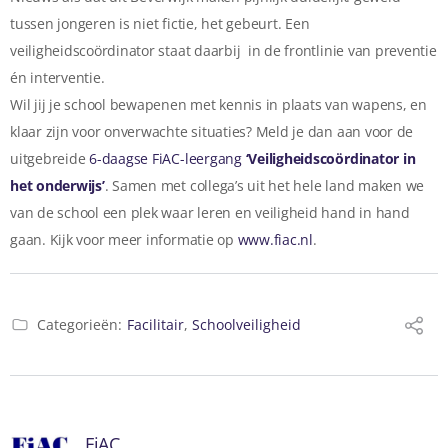
tussen jongeren is niet fictie, het gebeurt. Een
veiligheidscoördinator staat daarbij in de frontlinie van preventie
én interventie.
Wil jij je school bewapenen met kennis in plaats van wapens, en
klaar zijn voor onverwachte situaties? Meld je dan aan voor de
uitgebreide
6-daagse FiAC-leergang
‘Veiligheidscoördinator in
het onderwijs’
. Samen met collega’s uit het hele land maken we
van de school een plek waar leren en veiligheid hand in hand
gaan. Kijk voor meer informatie op
www.fiac.nl
.
Categorieën:
Facilitair
,
Schoolveiligheid
FiAC