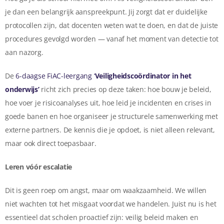
je dan een belangrijk aanspreekpunt. Jij zorgt dat er duidelijke
protocollen zijn, dat docenten weten wat te doen, en dat de juiste
procedures gevolgd worden — vanaf het moment van detectie tot
aan nazorg.
De
6-daagse FiAC-leergang ‘
Veiligheidscoördinator in het
onderwijs’
richt zich precies op deze taken: hoe bouw je beleid,
hoe voer je risicoanalyses uit, hoe leid je incidenten en crises in
goede banen en hoe organiseer je structurele samenwerking met
externe partners. De kennis die je opdoet, is niet alleen relevant,
maar ook direct toepasbaar.
Leren vóór escalatie
Dit is geen roep om angst, maar om waakzaamheid. We willen
niet wachten tot het misgaat voordat we handelen. Juist nu is het
essentieel dat scholen proactief zijn: veilig beleid maken en