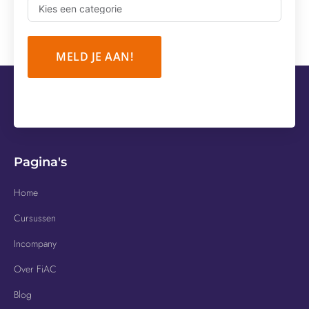
MELD JE AAN!
Pagina's
Home
Cursussen
Incompany
Over FiAC
Blog