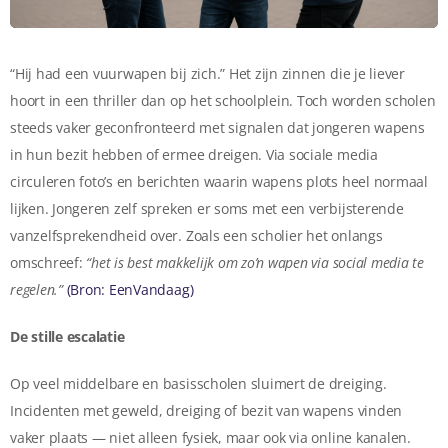
“Hij had een vuurwapen bij zich.” Het zijn zinnen die je liever
hoort in een thriller dan op het schoolplein. Toch worden scholen
steeds vaker geconfronteerd met signalen dat jongeren wapens
in hun bezit hebben of ermee dreigen. Via sociale media
circuleren foto’s en berichten waarin wapens plots heel normaal
lijken. Jongeren zelf spreken er soms met een verbijsterende
vanzelfsprekendheid over. Zoals een scholier het onlangs
omschreef:
“het is best makkelijk om zo’n wapen via social media te
regelen.”
(Bron: EenVandaag)
De stille escalatie
Op veel middelbare en basis­scholen sluimert de dreiging.
Incidenten met geweld, dreiging of bezit van wapens vinden
vaker plaats — niet alleen fysiek, maar ook via online kanalen.