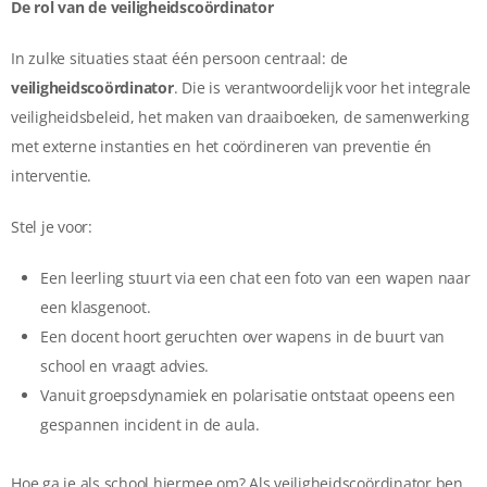
De rol van de veiligheidscoördinator
In zulke situaties staat één persoon centraal: de
veiligheidscoördinator
. Die is verantwoordelijk voor het integrale
veiligheidsbeleid, het maken van draaiboeken, de samenwerking
met externe instanties en het coördineren van preventie én
interventie.
Stel je voor:
Een leerling stuurt via een chat een foto van een wapen naar
een klasgenoot.
Een docent hoort geruchten over wapens in de buurt van
school en vraagt advies.
Vanuit groepsdynamiek en polarisatie ontstaat opeens een
gespannen incident in de aula.
Hoe ga je als school hiermee om? Als veiligheidscoördinator ben