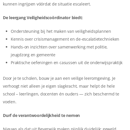
kunnen ingrijpen vóórdat de situatie escaleert.
De leergang Veiligheidscoördinator biedt:
Ondersteuning bij het maken van veiligheidsplannen
Kennis over crisismanagement en de-escalatietechnieken
Hands-on inzichten over samenwerking met politie,
jeugdzorg en gemeente
Praktische oefeningen en casussen uit de onderwijspraktijk
Door je te scholen, bouw je aan een veilige leeromgeving. Je
verhoogt niet alleen je eigen slagkracht, maar helpt de hele
school – leerlingen, docenten én ouders — zich beschermd te
voelen.
Durf de verantwoordelijkheid te nemen
Nieuws als dat uit Beverwijk maken pijnlijk duidelijk: geweld