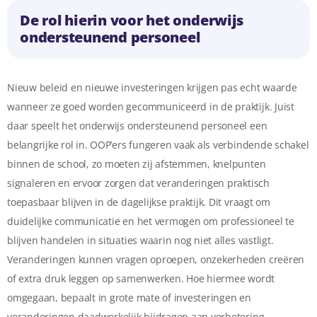
De rol hierin voor het onderwijs
ondersteunend personeel
Nieuw beleid en nieuwe investeringen krijgen pas echt waarde
wanneer ze goed worden gecommuniceerd in de praktijk. Juist
daar speelt het onderwijs ondersteunend personeel een
belangrijke rol in. OOP’ers fungeren vaak als verbindende schakel
binnen de school, zo moeten zij afstemmen, knelpunten
signaleren en ervoor zorgen dat veranderingen praktisch
toepasbaar blijven in de dagelijkse praktijk. Dit vraagt om
duidelijke communicatie en het vermogen om professioneel te
blijven handelen in situaties waarin nog niet alles vastligt.
Veranderingen kunnen vragen oproepen, onzekerheden creëren
of extra druk leggen op samenwerken. Hoe hiermee wordt
omgegaan, bepaalt in grote mate of investeringen en
veranderingen daadwerkelijk bijdragen aan verbetering.