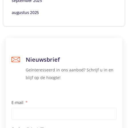
september 2025
augustus 2025
Nieuwsbrief
Geïnteresseerd in ons aanbod? Schrijf u in en
blijf op de hoogte!
E-mail