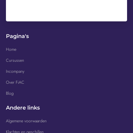
Pagina's
Home
Cursussen
Incompany
Over FiAC
Blog
Andere links
Algemene voorwaarden
Klachten en geschillen