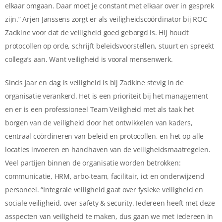
elkaar omgaan. Daar moet je constant met elkaar over in gesprek
zijn.” Arjen Janssens zorgt er als veiligheidscoördinator bij ROC
Zadkine voor dat de veiligheid goed geborgd is. Hij houdt
protocollen op orde, schrijft beleidsvoorstellen, stuurt en spreekt
collega’s aan. Want veiligheid is vooral mensenwerk.
Sinds jaar en dag is veiligheid is bij Zadkine stevig in de
organisatie verankerd. Het is een prioriteit bij het management
en er is een professioneel Team Veiligheid met als taak het
borgen van de veiligheid door het ontwikkelen van kaders,
centraal coördineren van beleid en protocollen, en het op alle
locaties invoeren en handhaven van de veiligheidsmaatregelen.
Veel partijen binnen de organisatie worden betrokken:
communicatie, HRM, arbo-team, facilitair, ict en onderwijzend
personeel. “Integrale veiligheid gaat over fysieke veiligheid en
sociale veiligheid, over safety & security. Iedereen heeft met deze
asspecten van veiligheid te maken, dus gaan we met iedereen in