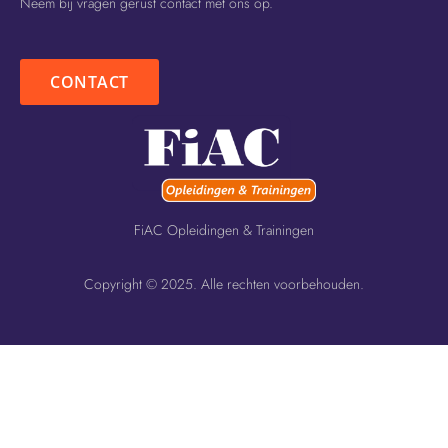
Neem bij vragen gerust contact met ons op.
CONTACT
FiAC Opleidingen & Trainingen
Copyright © 2025. Alle rechten voorbehouden.