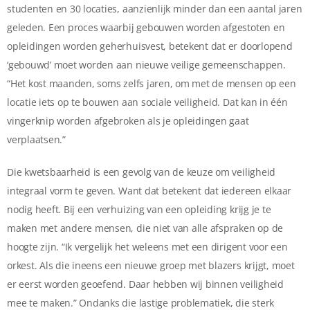
studenten en 30 locaties, aanzienlijk minder dan een aantal jaren
geleden. Een proces waarbij gebouwen worden afgestoten en
opleidingen worden geherhuisvest, betekent dat er doorlopend
‘gebouwd’ moet worden aan nieuwe veilige gemeenschappen.
“Het kost maanden, soms zelfs jaren, om met de mensen op een
locatie iets op te bouwen aan sociale veiligheid. Dat kan in één
vingerknip worden afgebroken als je opleidingen gaat
verplaatsen.”
Die kwetsbaarheid is een gevolg van de keuze om veiligheid
integraal vorm te geven. Want dat betekent dat iedereen elkaar
nodig heeft. Bij een verhuizing van een opleiding krijg je te
maken met andere mensen, die niet van alle afspraken op de
hoogte zijn. “Ik vergelijk het weleens met een dirigent voor een
orkest. Als die ineens een nieuwe groep met blazers krijgt, moet
er eerst worden geoefend. Daar hebben wij binnen veiligheid
mee te maken.” Ondanks die lastige problematiek, die sterk