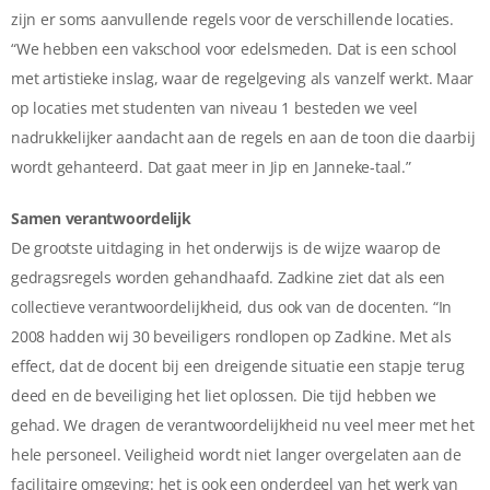
zijn er soms aanvullende regels voor de verschillende locaties.
“We hebben een vakschool voor edelsmeden. Dat is een school
met artistieke inslag, waar de regelgeving als vanzelf werkt. Maar
op locaties met studenten van niveau 1 besteden we veel
nadrukkelijker aandacht aan de regels en aan de toon die daarbij
wordt gehanteerd. Dat gaat meer in Jip en Janneke-taal.”
Samen verantwoordelijk
De grootste uitdaging in het onderwijs is de wijze waarop de
gedragsregels worden gehandhaafd. Zadkine ziet dat als een
collectieve verantwoordelijkheid, dus ook van de docenten. “In
2008 hadden wij 30 beveiligers rondlopen op Zadkine. Met als
effect, dat de docent bij een dreigende situatie een stapje terug
deed en de beveiliging het liet oplossen. Die tijd hebben we
gehad. We dragen de verantwoordelijkheid nu veel meer met het
hele personeel. Veiligheid wordt niet langer overgelaten aan de
facilitaire omgeving: het is ook een onderdeel van het werk van