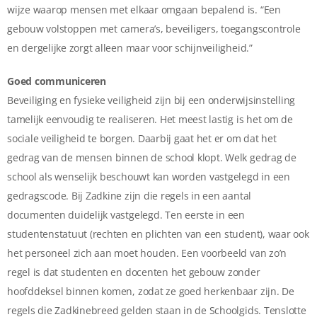
wijze waarop mensen met elkaar omgaan bepalend is. “Een
gebouw volstoppen met camera’s, beveiligers, toegangscontrole
en dergelijke zorgt alleen maar voor schijnveiligheid.”
Goed communiceren
Beveiliging en fysieke veiligheid zijn bij een onderwijsinstelling
tamelijk eenvoudig te realiseren. Het meest lastig is het om de
sociale veiligheid te borgen. Daarbij gaat het er om dat het
gedrag van de mensen binnen de school klopt. Welk gedrag de
school als wenselijk beschouwt kan worden vastgelegd in een
gedragscode. Bij Zadkine zijn die regels in een aantal
documenten duidelijk vastgelegd. Ten eerste in een
studentenstatuut (rechten en plichten van een student), waar ook
het personeel zich aan moet houden. Een voorbeeld van zo’n
regel is dat studenten en docenten het gebouw zonder
hoofddeksel binnen komen, zodat ze goed herkenbaar zijn. De
regels die Zadkinebreed gelden staan in de Schoolgids. Tenslotte