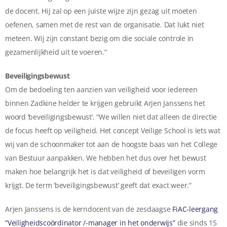
de docent. Hij zal op een juiste wijze zijn gezag uit moeten
oefenen, samen met de rest van de organisatie. Dat lukt niet
meteen. Wij zijn constant bezig om die sociale controle in
gezamenlijkheid uit te voeren.”
Beveiligingsbewust
Om de bedoeling ten aanzien van veiligheid voor iedereen
binnen Zadkine helder te krijgen gebruikt Arjen Janssens het
woord ‘beveiligingsbewust’. “We willen niet dat alleen de directie
de focus heeft op veiligheid. Het concept Veilige School is iets wat
wij van de schoonmaker tot aan de hoogste baas van het College
van Bestuur aanpakken. We hebben het dus over het bewust
maken hoe belangrijk het is dat veiligheid of beveiligen vorm
krijgt. De term ‘beveiligingsbewust’ geeft dat exact weer.”
Arjen Janssens is de kerndocent van de zesdaagse
FiAC-leergang
“Veiligheidscoördinator /-manager in het onderwijs”
die sinds 15