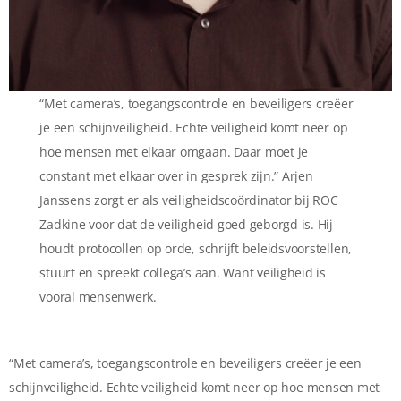
“Met camera’s, toegangscontrole en beveiligers creëer
je een schijnveiligheid. Echte veiligheid komt neer op
hoe mensen met elkaar omgaan. Daar moet je
constant met elkaar over in gesprek zijn.” Arjen
Janssens zorgt er als veiligheidscoördinator bij ROC
Zadkine voor dat de veiligheid goed geborgd is. Hij
houdt protocollen op orde, schrijft beleidsvoorstellen,
stuurt en spreekt collega’s aan. Want veiligheid is
vooral mensenwerk.
“Met camera’s, toegangscontrole en beveiligers creëer je een
schijnveiligheid. Echte veiligheid komt neer op hoe mensen met