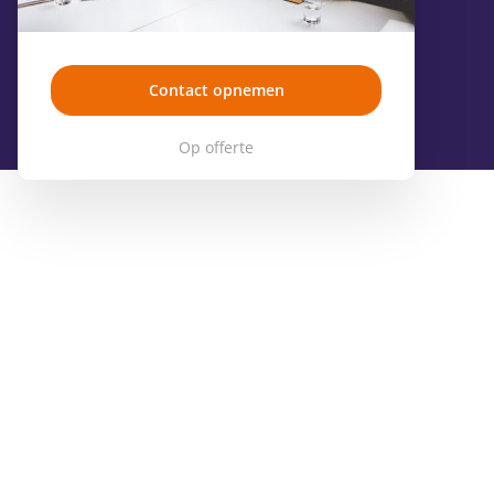
Contact opnemen
Op offerte