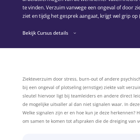
te vinden. Verzuim vanwege een ongeval of door zie
ziet en tijdig het gesprek aangaat, krijgt wel grip o
Bekijk Cursus details
Ziekteverzuim door stress, burn-out of andere psychis
bij een ongeval of plotseling (ernstige) ziekte valt ver
sleutel hiervoor ligt bij teamleiders en andere direct l
de mogelijke uitvaller al dan niet signalen waar. In de
Welke signalen zijn er en hoe kun je deze herkennen?
om samen te komen tot afspraken die de dreiging van