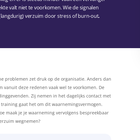
kte valt niet te voorkomen. Wie de signalen
p (langdurig) verzuim door stress of burn-out
.
che problemen zet druk op de organisatie. Anders dan
zuim vanuit deze redenen vaak wel te voorkomen. De
eidinggevenden. Zij nemen in het dagelijks contact met
ze training gaat het om dit waarnemingsvermogen.
 Hoe maak je je waarneming vervolgens bespreekbaar
 verzuim wegnemen?