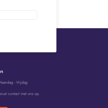
en
Maandag - Vrijdag
rust contact met ons op.