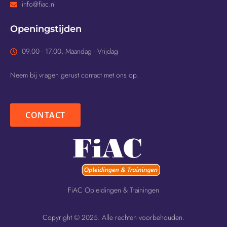
info@fiac.nl
Openingstijden
09.00 - 17.00, Maandag - Vrijdag
Neem bij vragen gerust contact met ons op.
CONTACT
FiAC Opleidingen & Trainingen
Copyright © 2025. Alle rechten voorbehouden.