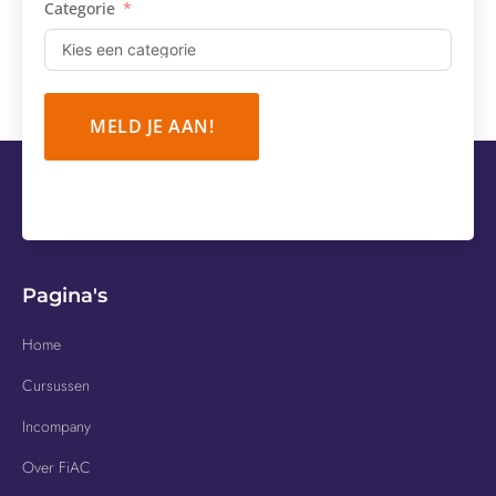
Categorie
MELD JE AAN!
Pagina's
Home
Cursussen
Incompany
Over FiAC