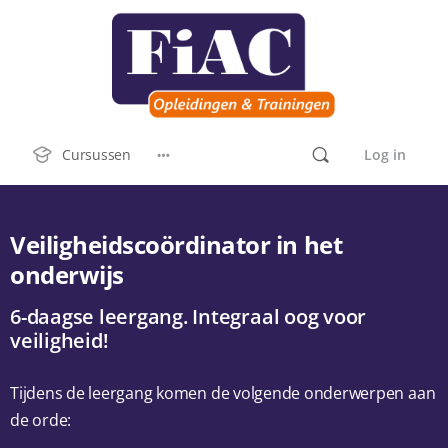
Cursussen
Log in
Veiligheidscoördinator in het
onderwijs
6-daagse leergang. Integraal oog voor
veiligheid!
Tijdens de leergang komen de volgende onderwerpen aan
de orde: