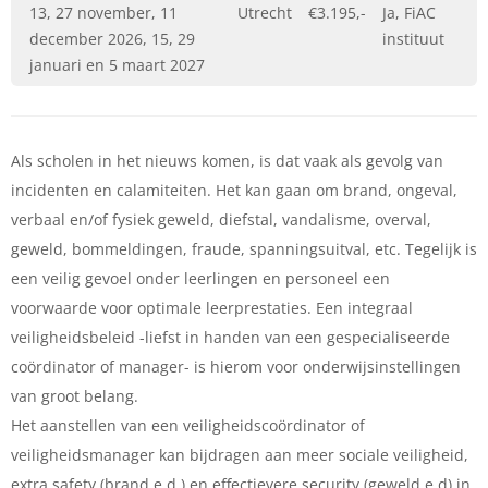
13, 27 november, 11
Utrecht
€3.195,-
Ja, FiAC
december 2026, 15, 29
instituut
januari en 5 maart 2027
Als scholen in het nieuws komen, is dat vaak als gevolg van
incidenten en calamiteiten. Het kan gaan om brand, ongeval,
verbaal en/of fysiek geweld, diefstal, vandalisme, overval,
geweld, bommeldingen, fraude, spanningsuitval, etc. Tegelijk is
een veilig gevoel onder leerlingen en personeel een
voorwaarde voor optimale leerprestaties. Een integraal
veiligheidsbeleid -liefst in handen van een gespecialiseerde
coördinator of manager- is hierom voor onderwijsinstellingen
van groot belang.
Het aanstellen van een veiligheidscoördinator of
veiligheidsmanager kan bijdragen aan meer sociale veiligheid,
extra safety (brand e.d.) en effectievere security (geweld e.d) in