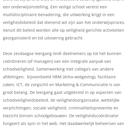
een onderwijsinstelling. Een veilige school vereist een
multidisciplinaire benadering, die uitwerking krijgt in een
veiligheidsbeleid dat dienend wil zijn aan het onderwijsproces.
Vanuit dit beleid worden alle op veiligheid gerichte activiteiten
georganiseerd en tot uitvoering gebracht.
Deze zesdaagse leergang leidt deelnemers op tot het kunnen
coördineren (of managen) van een integrale aanpak van
schoolveiligheid. Samenwerking met collega’s van andere
afdelingen, bijvoorbeeld HRM (Arbo-wetgeving), facilitaire
zaken, ICT, de zorgschil en Marketing & Communicatie is van
groot belang. De leergang gaat uitgebreid in op aspecten van
schoolveiligheidsbeleid, de veiligheidsorganisatie, wettelijke
verplichtingen, sociale veiligheid, criminaliteitspreventie en
toezicht binnen schoolgebouwen. De veiligheidscoördinator
fungeert als spin in het web. Het daadwerkelijk beheersen van