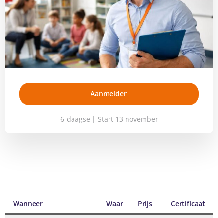
Aanmelden
6-daagse | Start 13 november
Wanneer
Waar
Prijs
Certificaat