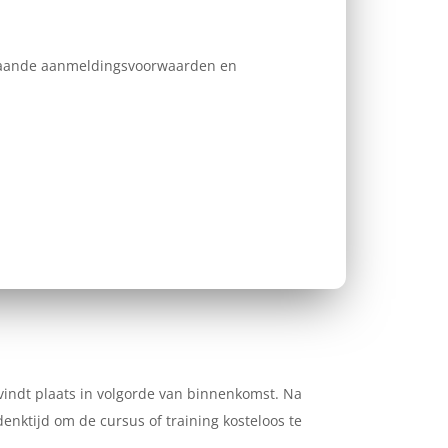
erstaande aanmeldingsvoorwaarden en
 vindt plaats in volgorde van binnenkomst. Na
nktijd om de cursus of training kosteloos te