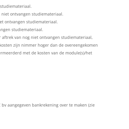
studiemateriaal.
 niet ontvangen studiemateriaal.
et ontvangen studiemateriaal.
angen studiemateriaal.
r aftrek van nog niet ontvangen studiemateriaal,
le kosten zijn nimmer hoger dan de overeengekomen
vermeerderd met de kosten van de module(s)/het
AC bv aangegeven bankrekening over te maken (zie