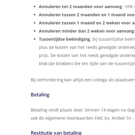
Annuleren tot 2 maanden voor aanvang
: 10% 
Annuleren tussen 2 maanden en 1 maand voo
Annuleren tussen 1 maand en 2 weken voor 
Annuleren minder dan 2 weken voor aanvang
Tussentijdse beëindiging
: bij tussentijdse be
plus de kosten van het reeds gevolgde onderwi
prijs. De kosten van het reeds gevolgde onder
blok (de blokken) die ten tijde van de tussenti
Bij verhindering kan altijd een collega als plaatsv
Betaling
Betaling vindt plaats door, binnen 14 dagen na da
ook de Algemene Voorwaarden FiAC bv, Artikel 10 – 
Restitutie van betaling