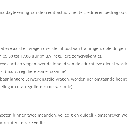
 na dagtekening van de creditfactuur, het te crediteren bedrag op
tratieve aard en vragen over de inhoud van trainingen, opleidinge
 09.00 tot 17.00 uur (m.u.v. reguliere zomervakantie).
ratieve aard en vragen over de inhoud van de educatieve dienst wo
 (m.u.v. reguliere zomervakantie).
ienbaar langere verwerkingstijd vragen, worden per omgaande beant
eling (m.u.v. reguliere zomervakantie).
oeten binnen twee maanden, volledig en duidelijk omschreven word
 rechten te zake verliest.