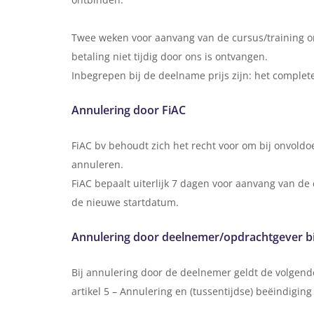
Twee weken voor aanvang van de cursus/training on
betaling niet tijdig door ons is ontvangen.
Inbegrepen bij de deelname prijs zijn: het complete
Annulering door FiAC
FiAC bv behoudt zich het recht voor om bij onvoldoe
annuleren.
FiAC bepaalt uiterlijk 7 dagen voor aanvang van de
de nieuwe startdatum.
Annulering door deelnemer/opdrachtgever bij
Bij annulering door de deelnemer geldt de volgend
artikel 5 – Annulering en (tussentijdse) beëindigin