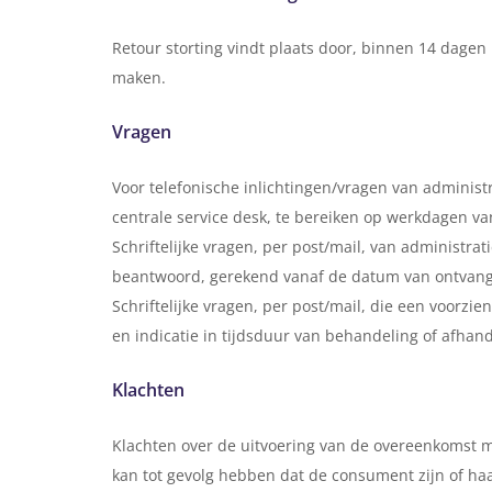
Retour storting vindt plaats door, binnen 14 dagen
maken.
Vragen
Voor telefonische inlichtingen/vragen van adminis
centrale service desk, te bereiken op werkdagen van
Schriftelijke vragen, per post/mail, van administ
beantwoord, gerekend vanaf de datum van ontvangst
Schriftelijke vragen, per post/mail, die een voorz
en indicatie in tijdsduur van behandeling of afhand
Klachten
Klachten over de uitvoering van de overeenkomst m
kan tot gevolg hebben dat de consument zijn of haar