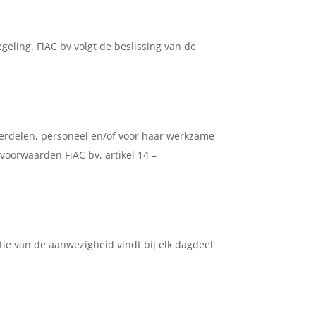
geling. FiAC bv volgt de beslissing van de
derdelen, personeel en/of voor haar werkzame
oorwaarden FiAC bv, artikel 14 –
ie van de aanwezigheid vindt bij elk dagdeel