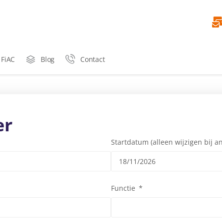
 FiAC
Blog
Contact
er
Startdatum (alleen wijzigen bij 
Functie