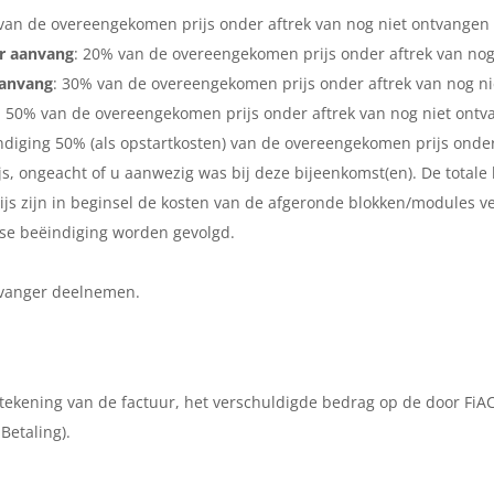
van de overeengekomen prijs onder aftrek van nog niet ontvangen 
r aanvang
: 20% van de overeengekomen prijs onder aftrek van nog
aanvang
: 30% van de overeengekomen prijs onder aftrek van nog ni
: 50% van de overeengekomen prijs onder aftrek van nog niet ontv
ëindiging 50% (als opstartkosten) van de overeengekomen prijs onde
js, ongeacht of u aanwezig was bij deze bijeenkomst(en). De tota
wijs zijn in beginsel de kosten van de afgeronde blokken/modules 
jdse beëindiging worden gevolgd.
ervanger deelnemen.
gtekening van de factuur, het verschuldigde bedrag op de door Fi
Betaling).