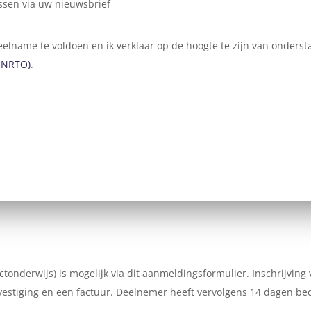
ssen via uw nieuwsbrief
 deelname te voldoen en ik verklaar op de hoogte te zijn van ond
 NRTO)
.
ctonderwijs) is mogelijk via dit aanmeldingsformulier. Inschrijving
stiging en een factuur. Deelnemer heeft vervolgens 14 dagen bede