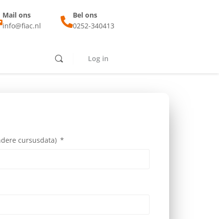
Mail ons
Bel ons
info@fiac.nl
0252-340413
Log in
andere cursusdata)