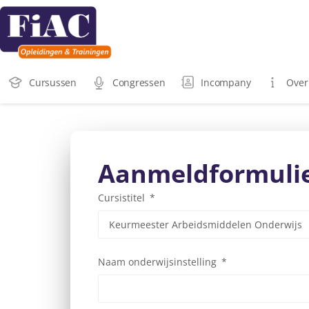
Cursussen
Congressen
Incompany
Over
Aanmeldformuli
Cursistitel
Naam onderwijsinstelling