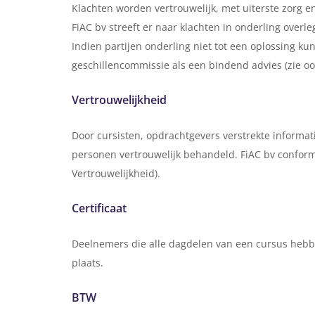
Klachten worden vertrouwelijk, met uiterste zorg
FiAC bv streeft er naar klachten in onderling overle
Indien partijen onderling niet tot een oplossing ku
geschillencommissie als een bindend advies (zie oo
Vertrouwelijkheid
Door cursisten, opdrachtgevers verstrekte informa
personen vertrouwelijk behandeld. FiAC bv conform
Vertrouwelijkheid).
Certificaat
Deelnemers die alle dagdelen van een cursus hebbe
plaats.
BTW