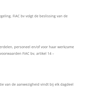
geling. FiAC bv volgt de beslissing van de
derdelen, personeel en/of voor haar werkzame
oorwaarden FiAC bv, artikel 14 –
ie van de aanwezigheid vindt bij elk dagdeel