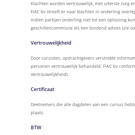
Klachten worden vertrouwelijk, met uiterste zorg
FiAC bv streeft er naar klachten in onderling overle
Indien partijen onderling niet tot een oplossing ku
geschillencommissie als een bindend advies (zie oo
Vertrouwelijkheid
Door cursisten, opdrachtgevers verstrekte informa
personen vertrouwelijk behandeld. FiAC bv conform
Vertrouwelijkheid).
Certificaat
Deelnemers die alle dagdelen van een cursus hebbe
plaats.
BTW