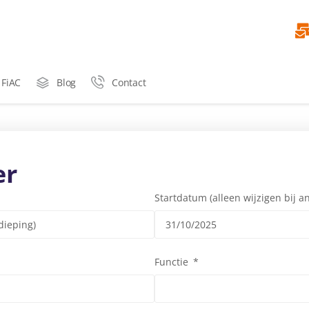
 FiAC
Blog
Contact
er
Startdatum (alleen wijzigen bij 
Functie