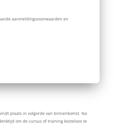
erstaande aanmeldingsvoorwaarden en
 vindt plaats in volgorde van binnenkomst. Na
nktijd om de cursus of training kosteloos te