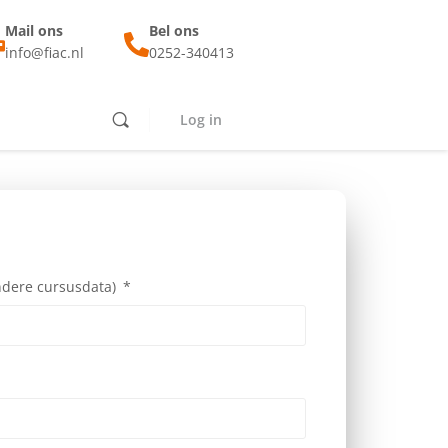
Mail ons
Bel ons
info@fiac.nl
0252-340413
Log in
andere cursusdata)