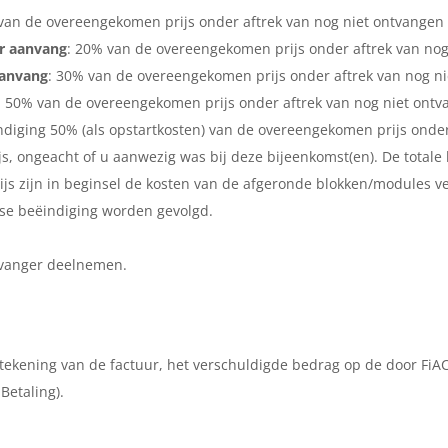
van de overeengekomen prijs onder aftrek van nog niet ontvangen 
r aanvang
: 20% van de overeengekomen prijs onder aftrek van nog
aanvang
: 30% van de overeengekomen prijs onder aftrek van nog ni
: 50% van de overeengekomen prijs onder aftrek van nog niet ontv
ëindiging 50% (als opstartkosten) van de overeengekomen prijs onde
js, ongeacht of u aanwezig was bij deze bijeenkomst(en). De tota
wijs zijn in beginsel de kosten van de afgeronde blokken/modules 
jdse beëindiging worden gevolgd.
ervanger deelnemen.
gtekening van de factuur, het verschuldigde bedrag op de door Fi
Betaling).