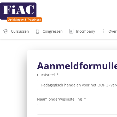
Cursussen
Congressen
Incompany
Over
Aanmeldformuli
Cursistitel
Naam onderwijsinstelling