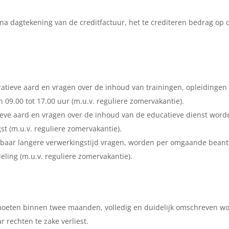
 na dagtekening van de creditfactuur, het te crediteren bedrag op
tratieve aard en vragen over de inhoud van trainingen, opleidinge
 09.00 tot 17.00 uur (m.u.v. reguliere zomervakantie).
ratieve aard en vragen over de inhoud van de educatieve dienst wo
 (m.u.v. reguliere zomervakantie).
ienbaar langere verwerkingstijd vragen, worden per omgaande beant
eling (m.u.v. reguliere zomervakantie).
oeten binnen twee maanden, volledig en duidelijk omschreven word
 rechten te zake verliest.