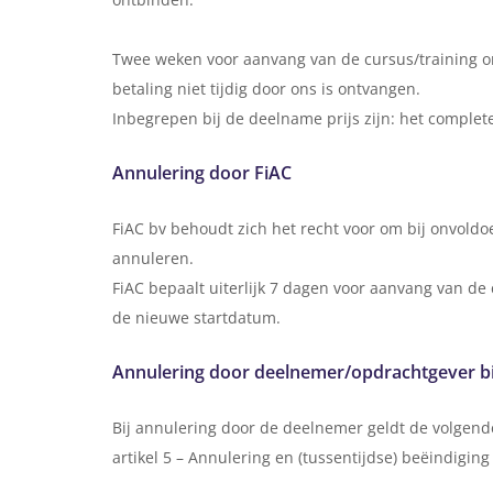
Twee weken voor aanvang van de cursus/training on
betaling niet tijdig door ons is ontvangen.
Inbegrepen bij de deelname prijs zijn: het complete
Annulering door FiAC
FiAC bv behoudt zich het recht voor om bij onvoldoe
annuleren.
FiAC bepaalt uiterlijk 7 dagen voor aanvang van de
de nieuwe startdatum.
Annulering door deelnemer/opdrachtgever bij
Bij annulering door de deelnemer geldt de volgend
artikel 5 – Annulering en (tussentijdse) beëindigin