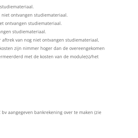
studiemateriaal.
 niet ontvangen studiemateriaal.
et ontvangen studiemateriaal.
angen studiemateriaal.
r aftrek van nog niet ontvangen studiemateriaal,
le kosten zijn nimmer hoger dan de overeengekomen
vermeerderd met de kosten van de module(s)/het
AC bv aangegeven bankrekening over te maken (zie