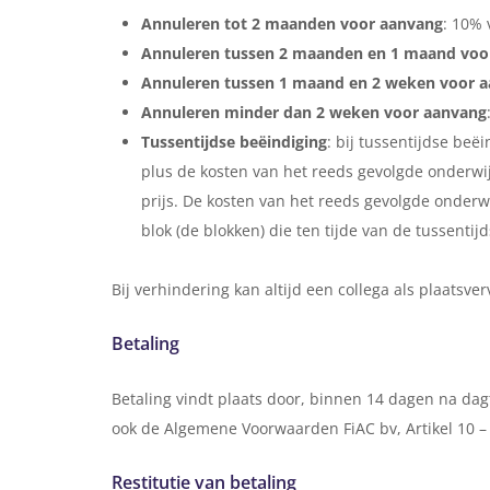
Annuleren tot 2 maanden voor aanvang
: 10% 
Annuleren tussen 2 maanden en 1 maand voo
Annuleren tussen 1 maand en 2 weken voor 
Annuleren minder dan 2 weken voor aanvang
Tussentijdse beëindiging
: bij tussentijdse be
plus de kosten van het reeds gevolgde onderwi
prijs. De kosten van het reeds gevolgde onder
blok (de blokken) die ten tijde van de tussenti
Bij verhindering kan altijd een collega als plaatsv
Betaling
Betaling vindt plaats door, binnen 14 dagen na da
ook de Algemene Voorwaarden FiAC bv, Artikel 10 – 
Restitutie van betaling