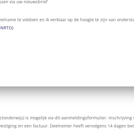
ssen via uw nieuwsbrief
 deelname te voldoen en ik verklaar op de hoogte te zijn van ond
 NRTO)
.
ctonderwijs) is mogelijk via dit aanmeldingsformulier. Inschrijving
stiging en een factuur. Deelnemer heeft vervolgens 14 dagen bede