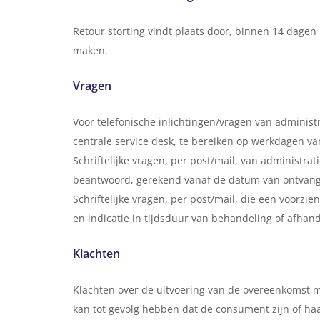
Retour storting vindt plaats door, binnen 14 dagen
maken.
Vragen
Voor telefonische inlichtingen/vragen van adminis
centrale service desk, te bereiken op werkdagen van
Schriftelijke vragen, per post/mail, van administ
beantwoord, gerekend vanaf de datum van ontvangst
Schriftelijke vragen, per post/mail, die een voorz
en indicatie in tijdsduur van behandeling of afhand
Klachten
Klachten over de uitvoering van de overeenkomst m
kan tot gevolg hebben dat de consument zijn of haar